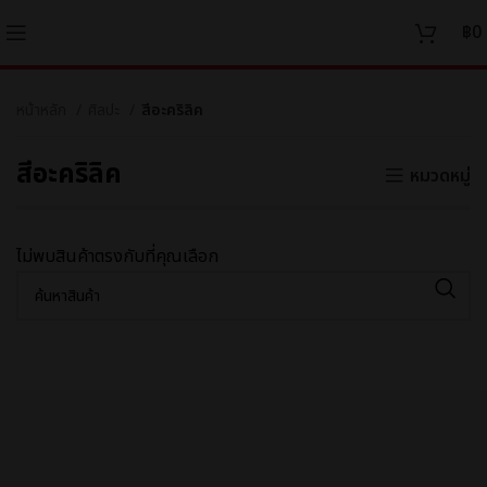
฿
0
หน้าหลัก
ศิลปะ
สีอะคริลิค
สีอะคริลิค
หมวดหมู่
ไม่พบสินค้าตรงกับที่คุณเลือก