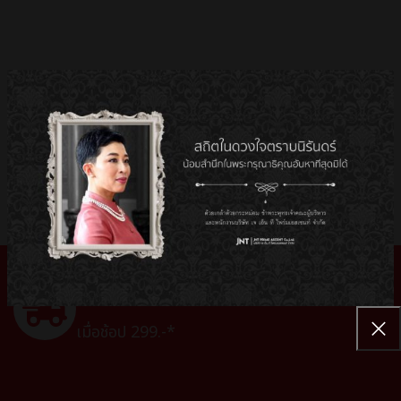
ส่งฟรี ทั่วไทย*
เมื่อช้อป 299.-*