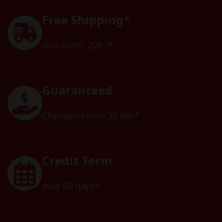
Free Shipping*
min order 299.-*
Guaranteed
Change/return 30 day*
Credit Term
max 60 days*