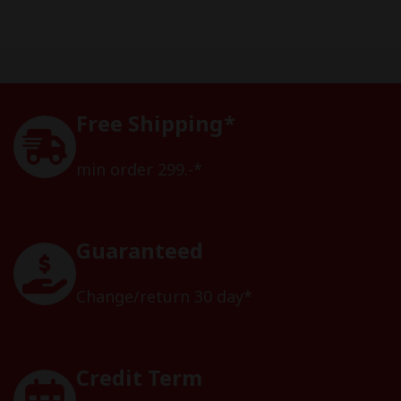
Free Shipping*
min order 299.-*
Guaranteed
Change/return 30 day*
Credit Term