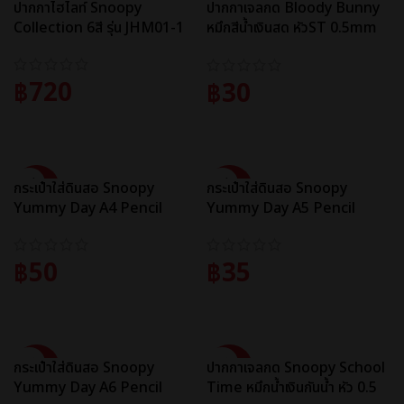
ปากกาไฮไลท์ Snoopy
ปากกาเจลกด Bloody Bunny
Collection 6สี รุ่น JHM01-1
หมึกสีน้ำเงินสด หัวST 0.5mm
รุ่น JGP168-2
฿
720
฿
30
ADD TO CART
ADD TO CART
SALE
SALE
กระเป๋าใส่ดินสอ Snoopy
กระเป๋าใส่ดินสอ Snoopy
Yummy Day A4 Pencil
Yummy Day A5 Pencil
Case รุ่น JPB003
Case รุ่น JPB002
฿
50
฿
35
ADD TO CART
ADD TO CART
SALE
SALE
กระเป๋าใส่ดินสอ Snoopy
ปากกาเจลกด Snoopy School
Yummy Day A6 Pencil
Time หมึกน้ำเงินกันน้ำ หัว 0.5