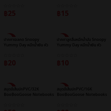
Case รุ่น JPB001
mm. Gel Pen รุ่น JGPK3505
฿
25
฿
15
ADD TO CART
ADD TO CART
SALE
SALE
ปากกาเจลกด Snoopy
ปากกาลูกลื่นหมึกน้ำมัน Snoopy
Yummy Day หมึกน้ำเงิน หัว
Yummy Day หมึกน้ำเงิน หัว
0.5 mm. Gel Pen รุ่น
0.38 mm. Semi Gel Pen รุ่น
JGP022A
JBP002A
฿
20
฿
10
ADD TO CART
ADD TO CART
SALE
SALE
สมุดมีเส้นปกPVC/32K
สมุดมีเส้นปกPVC/16K
BooBooGoose Notebooks
BooBooGoose Notebooks
(Gift Shop) PT-113154
(Gift Shop) PT-115447