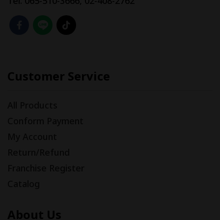
Tel. 065-510-3666, 02-408-2762
Customer Service
All Products
Conform Payment
My Account
Return/Refund
Franchise Register
Catalog
About Us