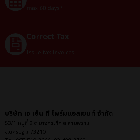
max 60 days*
Correct Tax
Issue tax invoices
บริษัท เจ เอ็น ที ไพร์มแอสเซนท์ จำกัด
53/1 หมู่ที่ 2 ต.บางกระทึก อ.สามพราน
จ.นครปฐม 73210