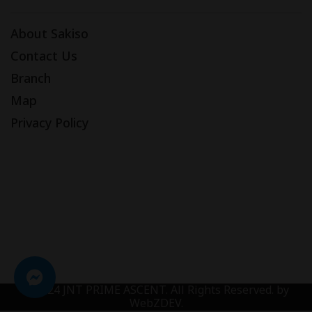
About Sakiso
Contact Us
Branch
Map
Privacy Policy
2024 JNT PRIME ASCENT. All Rights Reserved. by
WebZDEV.